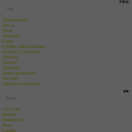
TIPO:
Tipo
Apartamentos
Áticos
Pisos
Adosados
Casas
Chalets Independientes
Locales Comerciales
Oficinas
Garajes
Trasteros
Naves Industriales
Parcelas
Edificios Singulares
EN:
Dónde
A Coruña
Padrón
Pontevedra
Bueu
Cangas