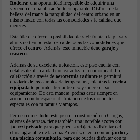
Rodeira:
una oportunidad irrepetible de adquirir una
vivienda en una ubicación incomparable. Disfruta de la
belleza del mar y la tranquilidad del centro urbano en un
mismo lugar, con todas las comodidades y la calidad que
mereces.
Este ático te ofrece la posibilidad de vivir frente a la playa y
al mismo tiempo estar cerca de todas las comodidades que
ofrece el
centro
. Además, este inmueble tiene
garaje y
trastero.
Además de su excelente ubicación, este piso cuenta con
detalles de alta calidad que garantizan tu comodidad. La
calefacción a través de
aerotermia radiante
te permitirá
olvidarte de los cambios de temperatura, mientras la
cocina
equipada
te permite ahorrar tiempo y dinero en su
equipamiento. De esta manera, podrás estar siempre en
armonía con tu espacio, disfrutando de los momentos
especiales con tu familia y amigos.
Pero eso no es todo, este piso en construcción en Cangas,
además de terraza, tiene también una increible azotea
con
jacuzzi privado
para que puedas relajarte y disfrutar del
clima agradable de la zona. Además, cuenta con un
jardín y
una piscina comunitaria,
para que puedas disfrutar con tu