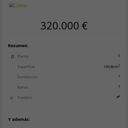
320.000 €
Resumen:
5
Planta
2
Superficie
149,86 m
1
Dormitorios
1
Baños
Trastero
Y además: