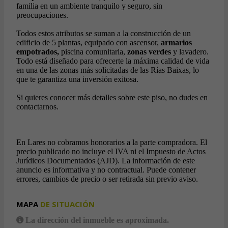
familia en un ambiente tranquilo y seguro, sin
preocupaciones.
Todos estos atributos se suman a la construcción de un
edificio de 5 plantas, equipado con ascensor,
armarios
empotrados,
piscina comunitaria,
zonas verdes
y lavadero.
Todo está diseñado para ofrecerte la máxima calidad de vida
en una de las zonas más solicitadas de las Rías Baixas, lo
que te garantiza una inversión exitosa.
Si quieres conocer más detalles sobre este piso, no dudes en
contactarnos.
En Lares no cobramos honorarios a la parte compradora. El
precio publicado no incluye el IVA ni el Impuesto de Actos
Jurídicos Documentados (AJD). La información de este
anuncio es informativa y no contractual. Puede contener
errores, cambios de precio o ser retirada sin previo aviso.
MAPA
DE SITUACIÓN
La dirección del inmueble es aproximada.