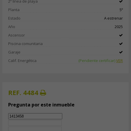
2ª línea de playa
Planta
5º
Estado
A estrenar
Año
2025
Ascensor
Piscina comunitaria
Garaje
Calif. Energética
(Pendiente certificar)
VER
REF. 4484
Pregunta por este inmueble