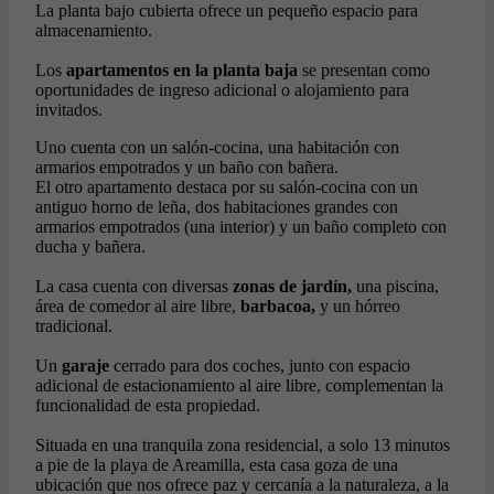
La planta bajo cubierta ofrece un pequeño espacio para
almacenamiento.
Los
apartamentos en la planta baja
se presentan como
oportunidades de ingreso adicional o alojamiento para
invitados.
Uno cuenta con un salón-cocina, una habitación con
armarios empotrados y un baño con bañera.
El otro apartamento destaca por su salón-cocina con un
antiguo horno de leña, dos habitaciones grandes con
armarios empotrados (una interior) y un baño completo con
ducha y bañera.
La casa cuenta con diversas
zonas de jardín,
una piscina,
área de comedor al aire libre,
barbacoa,
y un hórreo
tradicional.
Un
garaje
cerrado para dos coches, junto con espacio
adicional de estacionamiento al aire libre, complementan la
funcionalidad de esta propiedad.
Situada en una tranquila zona residencial, a solo 13 minutos
a pie de la playa de Areamilla, esta casa goza de una
ubicación que nos ofrece paz y cercanía a la naturaleza, a la