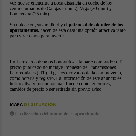
vez que se encuentra a poca distancia en coche de los
centros urbanos de Cangas (5 min.), Vigo (30 min.) y
Pontevedra (35 min).
Su ubicación, su amplitud y el
potencial de alquiler de los
apartamentos,
hacen de esta casa una opción atractiva tanto
para vivir como para invertir.
En Lares no cobramos honorarios a la parte compradora. El
precio publicado no incluye Impuesto de Transmisiones
Patrimoniales (ITP) ni gastos derivados de la compraventa,
como notaría y registro. La información de este anuncio es
informativa y no contractual. Puede contener errores,
cambios de precio o ser retirada sin previo aviso.
MAPA
DE SITUACIÓN
La dirección del inmueble es aproximada.