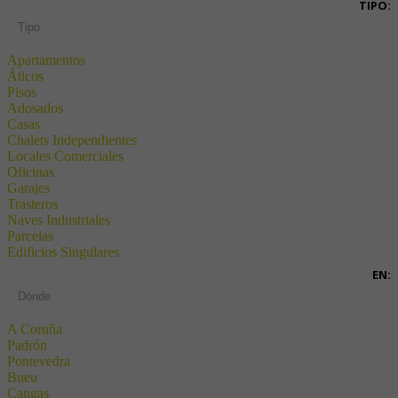
TIPO:
Tipo
Apartamentos
Áticos
Pisos
Adosados
Casas
Chalets Independientes
Locales Comerciales
Oficinas
Garajes
Trasteros
Naves Industriales
Parcelas
Edificios Singulares
EN:
Dónde
A Coruña
Padrón
Pontevedra
Bueu
Cangas