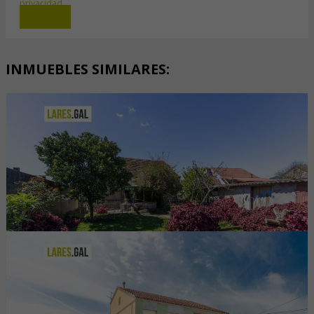
privacidad
Enviar
INMUEBLES SIMILARES:
Casa
Cangas
200.000 €