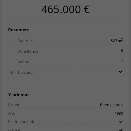
465.000 €
Resumen:
2
Superficie
507 m
8
Dormitorios
7
Baños
Trastero
Y además:
Estado
Buen estado
Año
1990
Piscina privada
Garaje