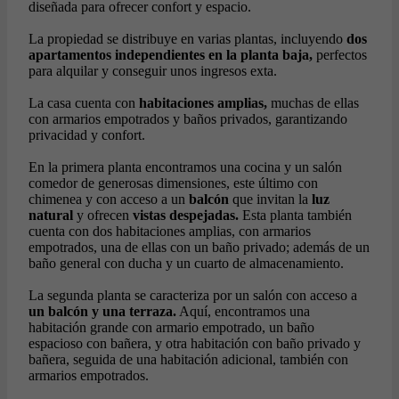
diseñada para ofrecer confort y espacio.
La propiedad se distribuye en varias plantas, incluyendo
dos
apartamentos independientes en la planta baja,
perfectos
para alquilar y conseguir unos ingresos exta.
La casa cuenta con
habitaciones amplias,
muchas de ellas
con armarios empotrados y baños privados, garantizando
privacidad y confort.
En la primera planta encontramos una cocina y un salón
comedor de generosas dimensiones, este último con
chimenea y con acceso a un
balcón
que invitan la
luz
natural
y ofrecen
vistas despejadas.
Esta planta también
cuenta con dos habitaciones amplias, con armarios
empotrados, una de ellas con un baño privado; además de un
baño general con ducha y un cuarto de almacenamiento.
La segunda planta se caracteriza por un salón con acceso a
un balcón y una terraza.
Aquí, encontramos una
habitación grande con armario empotrado, un baño
espacioso con bañera, y otra habitación con baño privado y
bañera, seguida de una habitación adicional, también con
armarios empotrados.