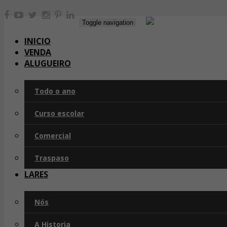
Toggle navigation
INICIO
VENDA
ALUGUEIRO
Todo o ano
Curso escolar
Comercial
Traspaso
LARES
Nós
A Historia