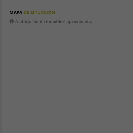
MAPA
DE SITUACIÓN
A ubicación do inmoble é aproximada.