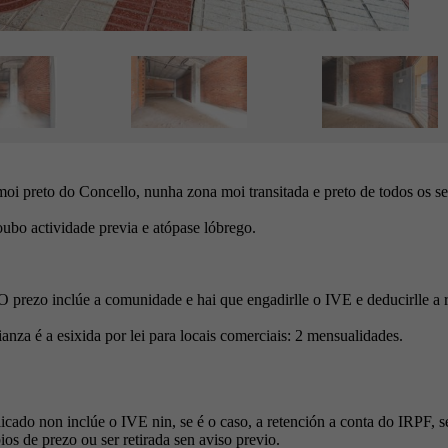
i preto do Concello, nunha zona moi transitada e preto de todos os se
ubo actividade previa e atópase lóbrego.
. O prezo inclúe a comunidade e hai que engadirlle o IVE e deducirlle
ianza é a esixida por lei para locais comerciais: 2 mensualidades.
cado non inclúe o IVE nin, se é o caso, a retención a conta do IRPF, s
ios de prezo ou ser retirada sen aviso previo.