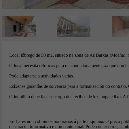
Local lóbrego de 50 m2, situado na zona de As Barxas (Moaña), mo
O local necesita reformas para o acondicionamento, xa que non ho
Pode adaptarse a actividades varias.
Esíxense garantías de solvencia para a formalización do contrato
O inquilino debe facerse cargo dos recibos de luz, auga e lixo. A f
En Lares non cobramos honorarios á parte inquilina. O prezo publi
de carácter informativo e non contractual. Pode conter erros, camb