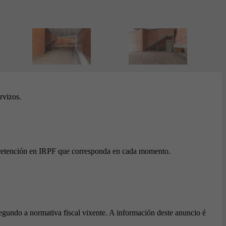
rvizos.
 a retención en IRPF que corresponda en cada momento.
egundo a normativa fiscal vixente. A información deste anuncio é