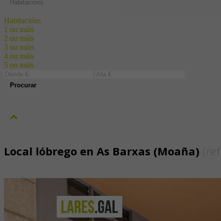
Habitacións
Habitacións
1 ou máis
2 ou máis
3 ou máis
4 ou máis
5 ou máis
Procurar
Local lóbrego en As Barxas (Moaña)
(re