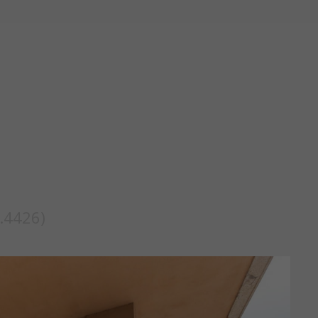
f.4426)