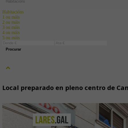
Habitacións
Habitacións
1 ou máis
2 ou máis
3 ou máis
4 ou máis
5 ou máis
Procurar
Local preparado en pleno centro de C