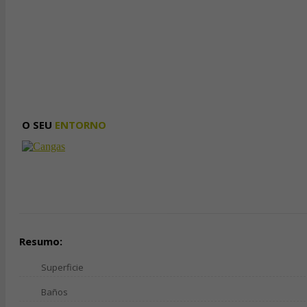
O SEU
ENTORNO
Resumo:
Superficie
Baños