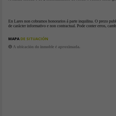
En Lares non cobramos honorarios á parte inquilina. O prezo publi
de carácter informativo e non contractual. Pode conter erros, camb
MAPA
DE SITUACIÓN
A ubicación do inmoble é aproximada.