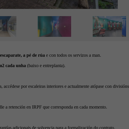
escaparate, a pé de rúa
e con todos os servizos a man.
 m2 cada unha
(baixo e entreplanta).
, accédese por escaleiras interiores e actualmente atópase con divisións
rlle a retención en IRPF que corresponda en cada momento.
antías adicionais de solvencia para a formalización do contrato.