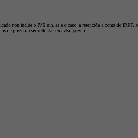
cado non inclúe o IVE nin, se é o caso, a retención a conta do IRPF, s
ios de prezo ou ser retirada sen aviso previo.