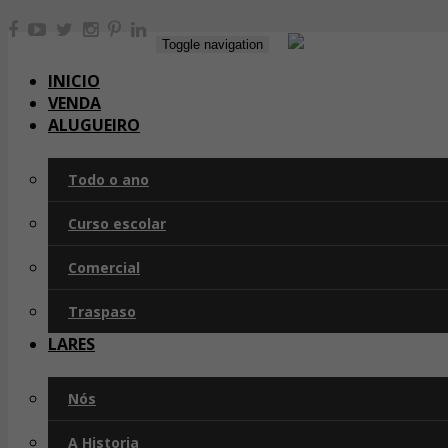
Toggle navigation
INICIO
VENDA
ALUGUEIRO
Todo o ano
Curso escolar
Comercial
Traspaso
LARES
Nós
A Historia